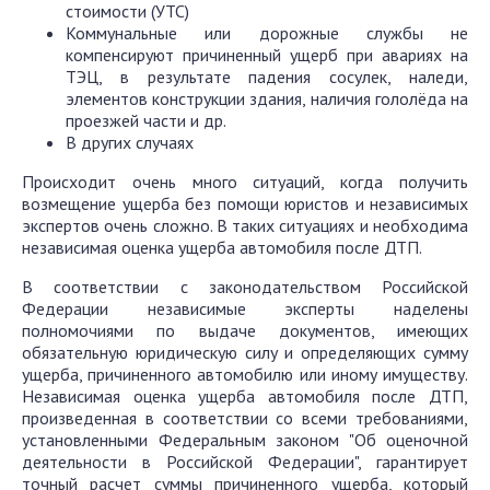
стоимости (УТС)
Коммунальные или дорожные службы не
компенсируют причиненный ущерб при авариях на
ТЭЦ, в результате падения сосулек, наледи,
элементов конструкции здания, наличия гололёда на
проезжей части и др.
В других случаях
Происходит очень много ситуаций, когда получить
возмещение ущерба без помощи юристов и независимых
экспертов очень сложно. В таких ситуациях и необходима
независимая оценка ущерба автомобиля после ДТП.
В соответствии с законодательством Российской
Федерации независимые эксперты наделены
полномочиями по выдаче документов, имеющих
обязательную юридическую силу и определяющих сумму
ущерба, причиненного автомобилю или иному имуществу.
Независимая оценка ущерба автомобиля после ДТП,
произведенная в соответствии со всеми требованиями,
установленными Федеральным законом "Об оценочной
деятельности в Российской Федерации", гарантирует
точный расчет суммы причиненного ущерба, который